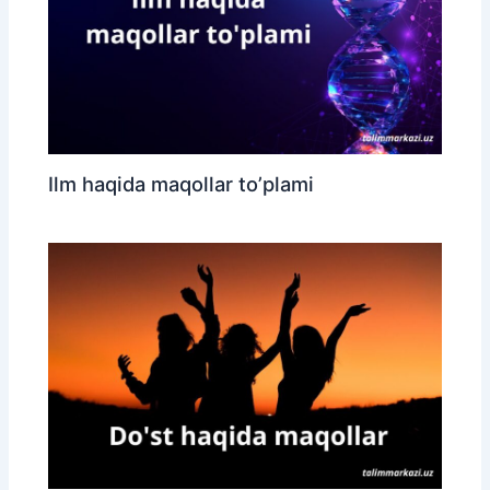
Ilm haqida maqollar to’plami