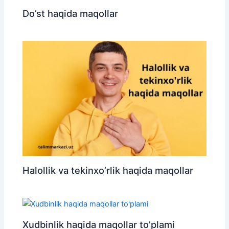
Do’st haqida maqollar
Halollik va tekinxo’rlik haqida maqollar
Xudbinlik haqida maqollar to’plami