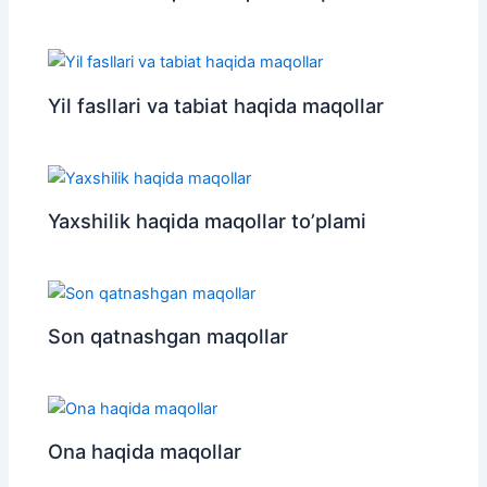
Yil fasllari va tabiat haqida maqollar
Yaxshilik haqida maqollar to’plami
Son qatnashgan maqollar
Ona haqida maqollar