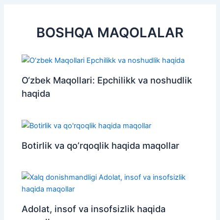
BOSHQA MAQOLALAR
O‘zbek Maqollari: Epchilikk va noshudlik
haqida
Botirlik va qo’rqoqlik haqida maqollar
Adolat, insof va insofsizlik haqida