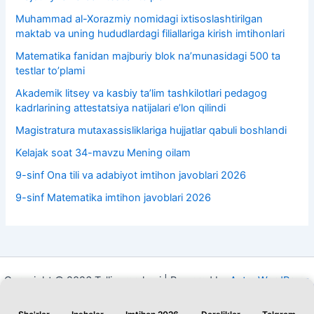
Muhammad al-Xorazmiy nomidagi ixtisoslashtirilgan
maktab va uning hududlardagi filiallariga kirish imtihonlari
Matematika fanidan majburiy blok na’munasidagi 500 ta
testlar to’plami
Akademik litsey va kasbiy taʼlim tashkilotlari pedagog
kadrlarining attestatsiya natijalari e’lon qilindi
Magistratura mutaxassisliklariga hujjatlar qabuli boshlandi
Kelajak soat 34-mavzu Mening oilam
9-sinf Ona tili va adabiyot imtihon javoblari 2026
9-sinf Matematika imtihon javoblari 2026
Copyright © 2026 Ta'lim markazi | Powered by
Astra WordPress
Theme