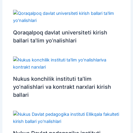
Qoraqalpoq davlat universiteti kirish
ballari ta’lim yo’nalishlari
Nukus konchilik instituti ta’lim
yo’nalishlari va kontrakt narxlari kirish
ballari