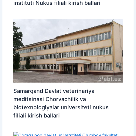
instituti Nukus filiali kirish ballari
Samarqand Davlat veterinariya
meditsinasi Chorvachilik va
biotexnologiyalar universiteti nukus
filiali kirish ballari