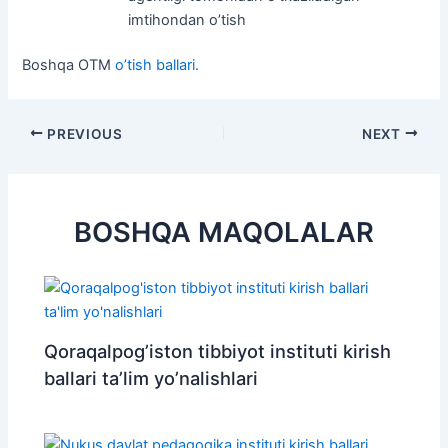
imtihondan o’tish
Boshqa OTM
o’tish ballari.
Post
PREVIOUS
NEXT
navigation
BOSHQA MAQOLALAR
Qoraqalpog’iston tibbiyot instituti kirish
ballari ta’lim yo’nalishlari