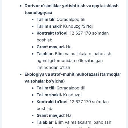
Dorivor o‘simliklar yetishtirish va qayta ishlash
texnologiyasi
Ta’lim tili
: Qoraqalpoq tili
Ta’lim shakli
: Kunduzgi/Sirtqi
Kontrakt to’lovi
: 12 627 170 so’mdan
boshlab
Grant mavjud
: Ha
Talablar
: Bilim va malakalarni baholash
agentligi tomonidan o’tkaziladigan
imtihondan o’tish
Ekologiya va atrof-muhit muhofazasi (tarmoqlar
va sohalar bo‘yicha)
Ta’lim tili
: Qoraqalpoq tili
Ta’lim shakli
: Kunduzgi
Kontrakt to’lovi
: 12 627 170 so’mdan
boshlab
Grant mavjud
: Ha
Talablar
: Bilim va malakalarni baholash