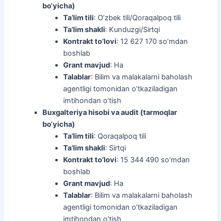
bo‘yicha)
Ta’lim tili
: O’zbek tili/Qoraqalpoq tili
Ta’lim shakli
: Kunduzgi/Sirtqi
Kontrakt to’lovi
: 12 627 170 so’mdan
boshlab
Grant mavjud
: Ha
Talablar
: Bilim va malakalarni baholash
agentligi tomonidan o’tkaziladigan
imtihondan o’tish
Buxgalteriya hisobi va audit (tarmoqlar
bo‘yicha)
Ta’lim tili
: Qoraqalpoq tili
Ta’lim shakli
: Sirtqi
Kontrakt to’lovi
: 15 344 490 so’mdan
boshlab
Grant mavjud
: Ha
Talablar
: Bilim va malakalarni baholash
agentligi tomonidan o’tkaziladigan
imtihondan o’tish