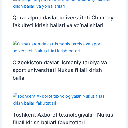
Qoraqalpoq davlat universtiteti Chimboy
fakulteti kirish ballari va yo’nalishlari
O’zbekiston davlat jismoniy tarbiya va
sport universiteti Nukus filiali kirish
ballari
Toshkent Axborot texnologiyalari Nukus
filiali kirish ballari fakultetlari