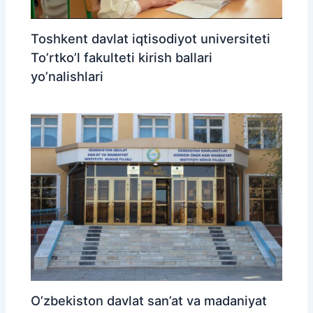
Toshkent davlat iqtisodiyot universiteti
To’rtko’l fakulteti kirish ballari
yo’nalishlari
O’zbekiston davlat san’at va madaniyat