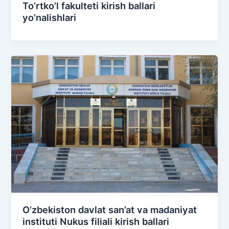
To’rtko’l fakulteti kirish ballari
yo’nalishlari
O’zbekiston davlat san’at va madaniyat
instituti Nukus filiali kirish ballari