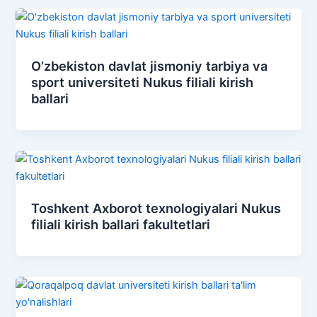
O’zbekiston davlat jismoniy tarbiya va
sport universiteti Nukus filiali kirish
ballari
Toshkent Axborot texnologiyalari Nukus
filiali kirish ballari fakultetlari