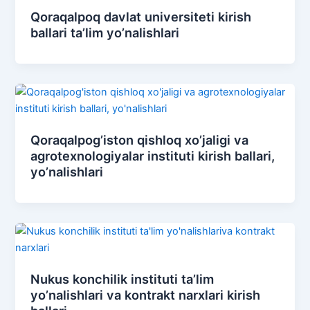
Qoraqalpoq davlat universiteti kirish
ballari ta’lim yo’nalishlari
Qoraqalpog’iston qishloq xo’jaligi va
agrotexnologiyalar instituti kirish ballari,
yo’nalishlari
Nukus konchilik instituti ta’lim
yo’nalishlari va kontrakt narxlari kirish