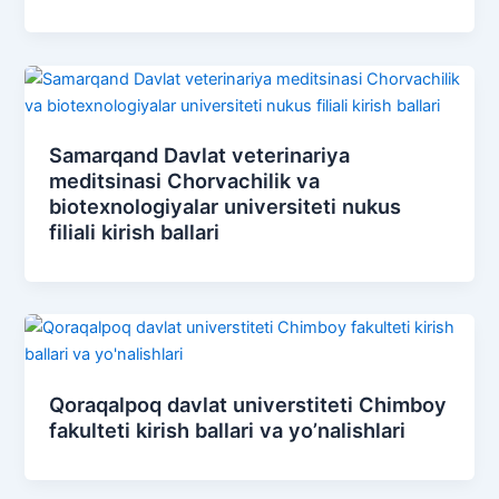
Samarqand Davlat veterinariya
meditsinasi Chorvachilik va
biotexnologiyalar universiteti nukus
filiali kirish ballari
Qoraqalpoq davlat universtiteti Chimboy
fakulteti kirish ballari va yo’nalishlari