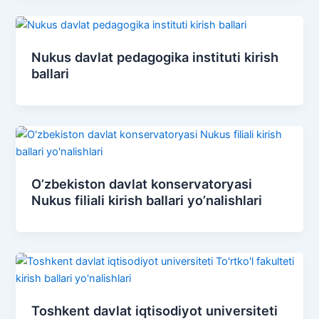
Nukus davlat pedagogika instituti kirish
ballari
O’zbekiston davlat konservatoryasi
Nukus filiali kirish ballari yo’nalishlari
Toshkent davlat iqtisodiyot universiteti