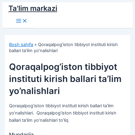
Skip
Ta'lim markazi
to
Main
content
Menu
Bosh sahifa
»
Qoraqalpog’iston tibbiyot instituti kirish
ballari ta’lim yo’nalishlari
Qoraqalpog’iston tibbiyot
instituti kirish ballari ta’lim
yo’nalishlari
Qoraqalpog’iston tibbiyot instituti kirish ballari ta’lim
yo’nalishlari. Qoraqalpog’iston tibbiyot instituti kirish
ballari ta’lim yo’nalishlari to’liq
Mundarija