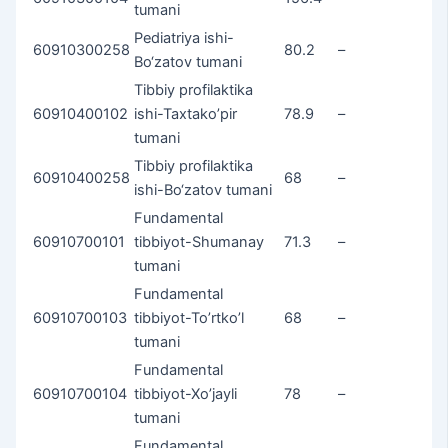
tumani
Pediatriya ishi-
60910300258
80.2
–
Bo‘zatov tumani
Tibbiy profilaktika
60910400102
ishi-Taxtako’pir
78.9
–
tumani
Tibbiy profilaktika
60910400258
68
–
ishi-Bo‘zatov tumani
Fundamental
60910700101
tibbiyot-Shumanay
71.3
–
tumani
Fundamental
60910700103
tibbiyot-To’rtko’l
68
–
tumani
Fundamental
60910700104
tibbiyot-Xo’jayli
78
–
tumani
Fundamental