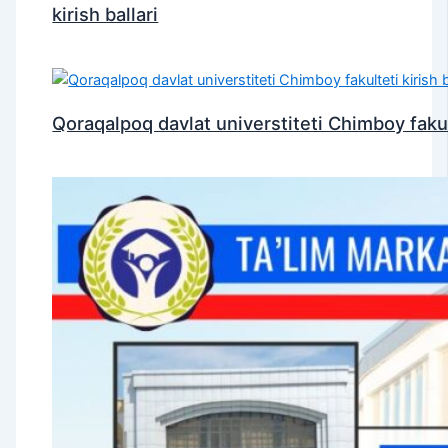
kirish ballari
Qoraqalpoq davlat universtiteti Chimboy fakulte