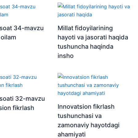
 soat 34-mavzu
Millat fidoyilarining
oilam
hayoti va jasorati haqida
tushuncha haqinda
insho
 soati 32-mavzu
Innovatsion fikrlash
ion fikrlash
tushunchasi va
zamonaviy hayotdagi
ahamiyati