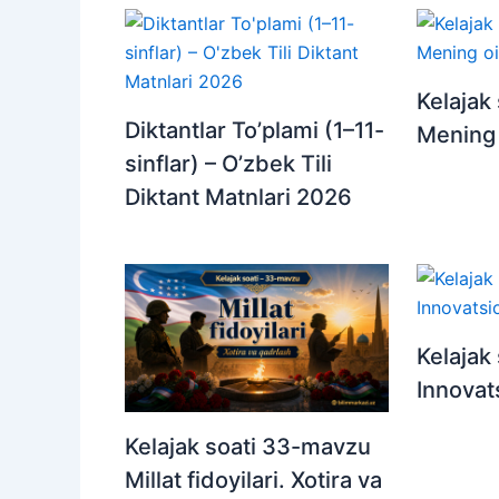
Kelajak
Diktantlar To’plami (1–11-
Mening 
sinflar) – O’zbek Tili
Diktant Matnlari 2026
Kelajak
Innovats
Kelajak soati 33-mavzu
Millat fidoyilari. Xotira va