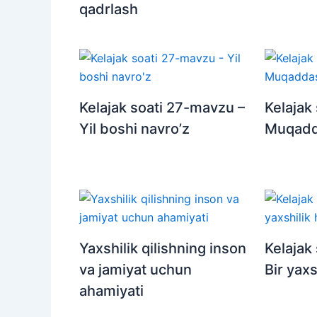
qadrlash
Kelajak soati 27-mavzu –
Kelajak
Yil boshi navro’z
Muqadd
Yaxshilik qilishning inson
Kelajak
va jamiyat uchun
Bir yaxs
ahamiyati