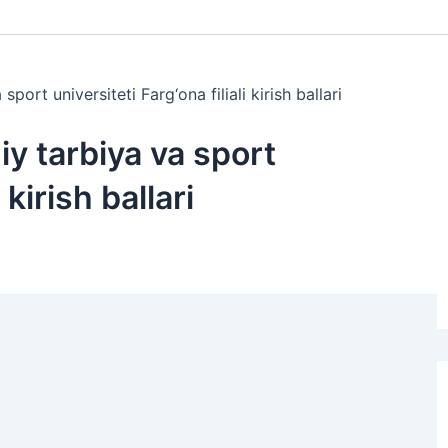
port universiteti Farg‘ona filiali kirish ballari
iy tarbiya va sport
 kirish ballari