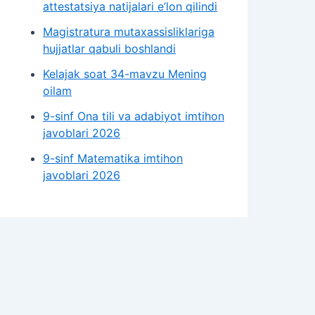
attestatsiya natijalari e’lon qilindi
Magistratura mutaxassisliklariga
hujjatlar qabuli boshlandi
Kelajak soat 34-mavzu Mening
oilam
9-sinf Ona tili va adabiyot imtihon
javoblari 2026
9-sinf Matematika imtihon
javoblari 2026