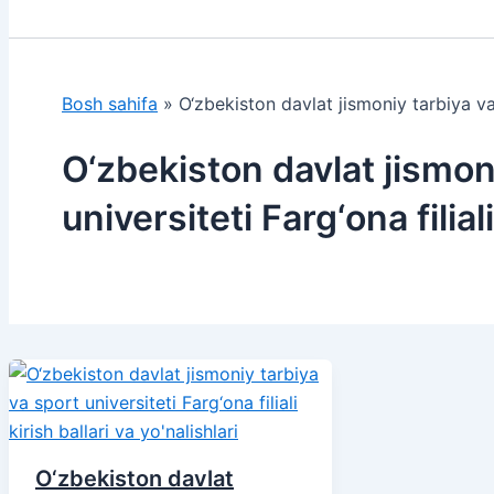
Bosh sahifa
»
O‘zbekiston davlat jismoniy tarbiya va s
O‘zbekiston davlat jismon
universiteti Farg‘ona filiali
O‘zbekiston davlat