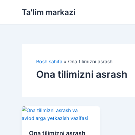
Skip
Ta'lim markazi
to
content
Bosh sahifa
»
Ona tilimizni asrash
Ona tilimizni asrash
Ona tilimizni asrash