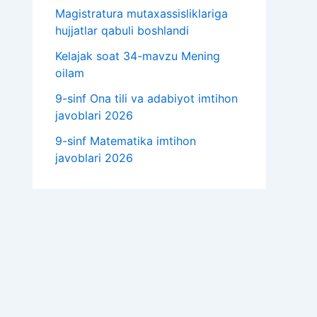
Magistratura mutaxassisliklariga
hujjatlar qabuli boshlandi
Kelajak soat 34-mavzu Mening
oilam
9-sinf Ona tili va adabiyot imtihon
javoblari 2026
9-sinf Matematika imtihon
javoblari 2026