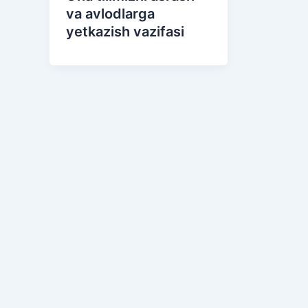
va avlodlarga
yetkazish vazifasi