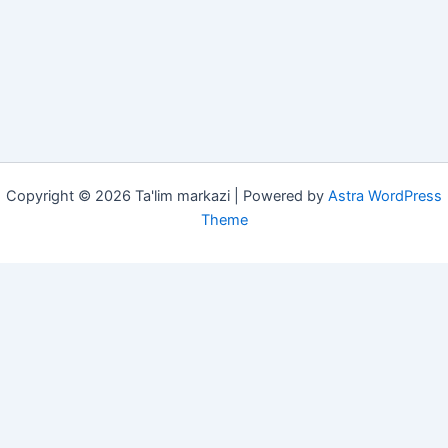
Copyright © 2026 Ta'lim markazi | Powered by
Astra WordPress
Theme
She'rlar
Insholar
Imtihon 2026
Darsliklar