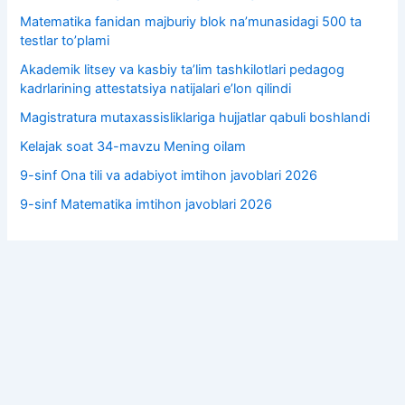
Matematika fanidan majburiy blok na’munasidagi 500 ta
testlar to’plami
Akademik litsey va kasbiy taʼlim tashkilotlari pedagog
kadrlarining attestatsiya natijalari e’lon qilindi
Magistratura mutaxassisliklariga hujjatlar qabuli boshlandi
Kelajak soat 34-mavzu Mening oilam
9-sinf Ona tili va adabiyot imtihon javoblari 2026
9-sinf Matematika imtihon javoblari 2026