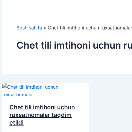
Bosh sahifa
»
Chet tili imtihoni uchun ruxsatnomala
Chet tili imtihoni uchun 
Chet tili imtihoni uchun
ruxsatnomalar taqdim
etildi