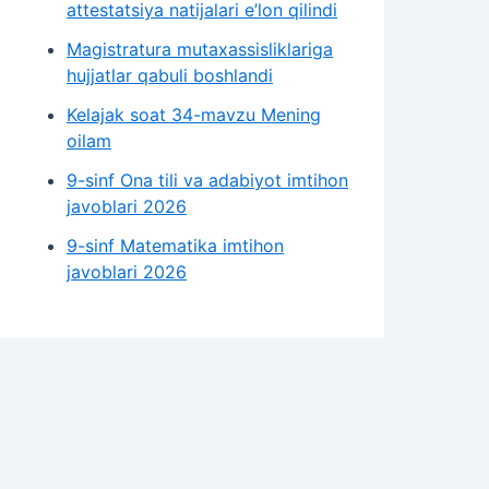
attestatsiya natijalari e’lon qilindi
Magistratura mutaxassisliklariga
hujjatlar qabuli boshlandi
Kelajak soat 34-mavzu Mening
oilam
9-sinf Ona tili va adabiyot imtihon
javoblari 2026
9-sinf Matematika imtihon
javoblari 2026