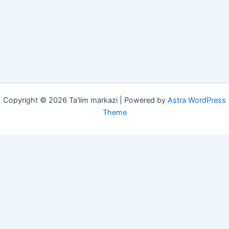
Copyright © 2026 Ta'lim markazi | Powered by
Astra WordPress
Theme
She'rlar
Insholar
Imtihon 2026
Darsliklar