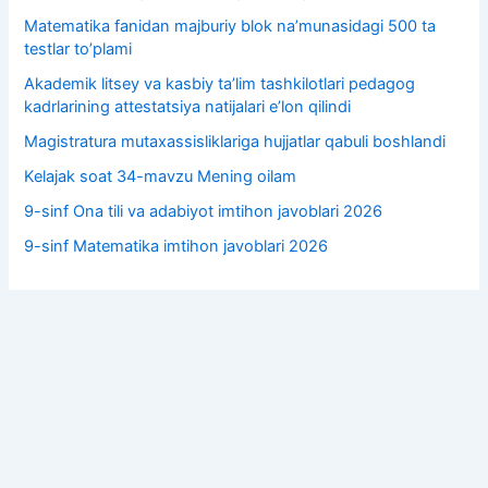
Matematika fanidan majburiy blok na’munasidagi 500 ta
testlar to’plami
Akademik litsey va kasbiy taʼlim tashkilotlari pedagog
kadrlarining attestatsiya natijalari e’lon qilindi
Magistratura mutaxassisliklariga hujjatlar qabuli boshlandi
Kelajak soat 34-mavzu Mening oilam
9-sinf Ona tili va adabiyot imtihon javoblari 2026
9-sinf Matematika imtihon javoblari 2026