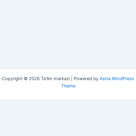
Copyright © 2026 Ta'lim markazi | Powered by
Astra WordPress
Theme
She'rlar
Insholar