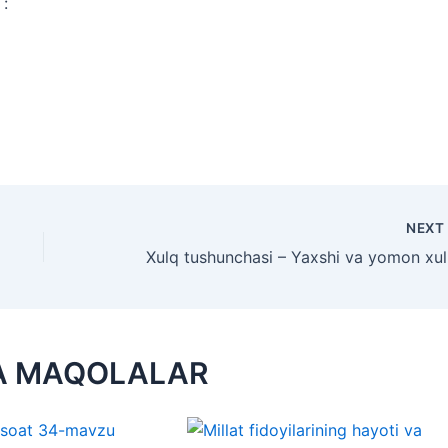
 :
NEX
Xul
A MAQOLALAR