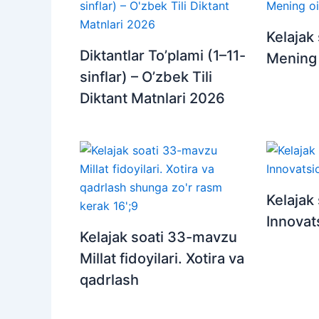
Kelajak
Diktantlar To’plami (1–11-
Mening 
sinflar) – O’zbek Tili
Diktant Matnlari 2026
Kelajak
Innovats
Kelajak soati 33-mavzu
Millat fidoyilari. Xotira va
qadrlash