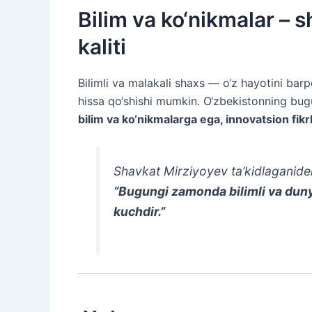
Bilim va ko‘nikmalar – 
kaliti
Bilimli va malakali shaxs — o‘z hayotini barp
hissa qo‘shishi mumkin. O‘zbekistonning bugu
bilim va ko‘nikmalarga ega, innovatsion fikr
Shavkat Mirziyoyev ta’kidlaganide
“Bugungi zamonda bilimli va dun
kuchdir.”