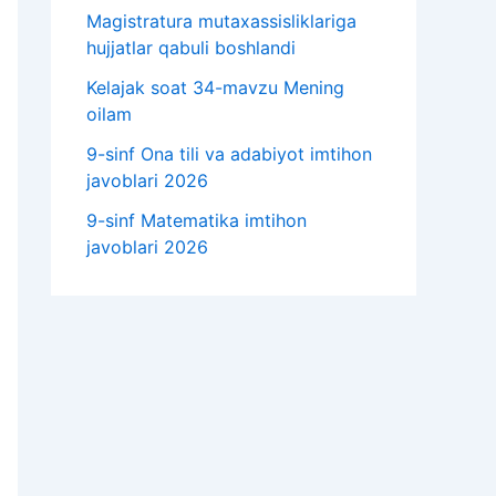
Magistratura mutaxassisliklariga
hujjatlar qabuli boshlandi
Kelajak soat 34-mavzu Mening
oilam
9-sinf Ona tili va adabiyot imtihon
javoblari 2026
9-sinf Matematika imtihon
javoblari 2026